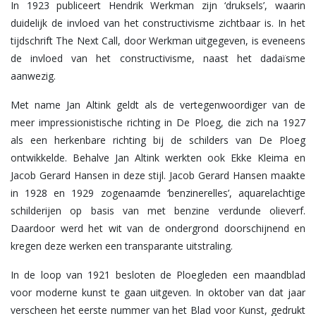
In 1923 publiceert Hendrik Werkman zijn ‘druksels’, waarin
duidelijk de invloed van het constructivisme zichtbaar is. In het
tijdschrift The Next Call, door Werkman uitgegeven, is eveneens
de invloed van het constructivisme, naast het dadaïsme
aanwezig.
Met name Jan Altink geldt als de vertegenwoordiger van de
meer impressionistische richting in De Ploeg, die zich na 1927
als een herkenbare richting bij de schilders van De Ploeg
ontwikkelde. Behalve Jan Altink werkten ook Ekke Kleima en
Jacob Gerard Hansen in deze stijl. Jacob Gerard Hansen maakte
in 1928 en 1929 zogenaamde ‘benzinerelles’, aquarelachtige
schilderijen op basis van met benzine verdunde olieverf.
Daardoor werd het wit van de ondergrond doorschijnend en
kregen deze werken een transparante uitstraling.
In de loop van 1921 besloten de Ploegleden een maandblad
voor moderne kunst te gaan uitgeven. In oktober van dat jaar
verscheen het eerste nummer van het Blad voor Kunst, gedrukt