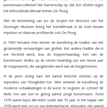
kunstenaarscollectief Het Narrenschip op, dat zich afzette tegen
het behoudende klimaat binnen De Ploeg.
Met de benoeming van Jos de Gruyter tot directeur van het
Groninger Museum kreeg het kunstklimaat in de stad nieuwe
impulsen en daarvan profiteerde ook De Ploeg.
In 1963 hervatte men binnen de kunstkring de traditie van het
gezamenlijk vervaardigen van grafiek. Een andere traditie die in
ere hersteld werd, was de Koppermaandag. Een van de
kunstenaars drukte op de eerste maandag van een nieuw jaar
de Kopperprent, die aangeboden werd aan de burgemeester.
In de jaren zestig nam het aantal kritische reacties op de
exposities van Ploegleden toe. Men verweet de kunstkring de
moderne ontwikkelingen in de kunst te negeren en schreef dit
deels toe aan een te gering aantal jonge kunstenaars. Rond
1970 waren bijna alle leden ouder dan 55 jaar. In het najaar van
1978 werd met succes een ledenwerfactie gehouden. Het aantal