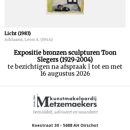
Licht (1983)
Adriaans, Leon A. (1944)
Expositie bronzen sculpturen Toon
Slegers (1929-2004)
te bezichtigen na afspraak | tot en met
16 augustus 2026
bemiddelt, adviseert en waardeert
Koestraat 30 - 5688 AH Oirschot