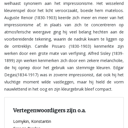
welhaast synoniem aan het impressionisme. Het wisselend
kleurenspel door het licht veroorzaakt, boeide hem mateloos.
Auguste Renoir (1830-1903) keerde zich meer en meer van het
impressionisme af; in plaats van zich te concentreren op
atmosferische weergave ging hij veel belang hechten aan de
voorbereidende tekening, waarin de nadruk kwam te liggen op
de omtreklijn. Camille Pissaro (1830-1903) kenmerkte zijn
werken door een grote mate van verfijning. Alfred Sisley (1839-
1899) zijn werken kenmerken zich door een zekere melancholie,
die hij opriep door het gebruik van stemmige kleuren. Edgar
Degas(1834-1917) was in zoverre impressionist, dat ook hij het
vluchtige moment wilde vastleggen, maar hij hield de vorm
nauwlettend in het oog en zijn kleurgebruik bleef compact.
Vertegenwoordigers zijn o.a.
Lomykin, Konstantin