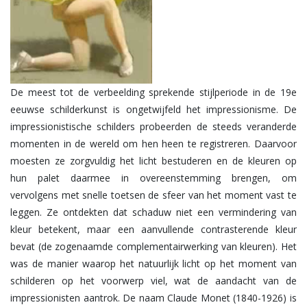
De meest tot de verbeelding sprekende stijlperiode in de 19e
eeuwse schilderkunst is ongetwijfeld het impressionisme. De
impressionistische schilders probeerden de steeds veranderde
momenten in de wereld om hen heen te registreren. Daarvoor
moesten ze zorgvuldig het licht bestuderen en de kleuren op
hun palet daarmee in overeenstemming brengen, om
vervolgens met snelle toetsen de sfeer van het moment vast te
leggen. Ze ontdekten dat schaduw niet een vermindering van
kleur betekent, maar een aanvullende contrasterende kleur
bevat (de zogenaamde complementairwerking van kleuren). Het
was de manier waarop het natuurlijk licht op het moment van
schilderen op het voorwerp viel, wat de aandacht van de
impressionisten aantrok. De naam Claude Monet (1840-1926) is