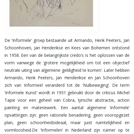
De ‘Informele' groep bestaande uit Armando, Henk Peeters, Jan
Schoonhoven, Jan Henderikse en Kees van Bohemen ontstond
in 1958. Een van de belangrijkste credo’s is het oplossen van de
vorm vanwege de ‘grotere mogelijkheid om tot een objectief
neutrale uiting van algemene geldigheid te komen’. Later hebben
Armando, Henk Peeters, Jan Henderikse en Jan Schoonhoven
zich van Informeel veranderd tot de ‘Nulbeweging’. De term
‘Informele Kunst’ wordt in 1951 gebruikt door de criticus Michel
Tapie voor een geheel van Cobra, lyrische abstractie, action
painting en materiewerk. Een aantal algemene ‘informele’
opvattingen zijn: geen rationele benadering, geen vooropgezet
plan, geen schoonheidsideaal, maar juist ruimtelijkheid en
vormloosheid.De ‘Informelen’ in Nederland zijn ruimer op te