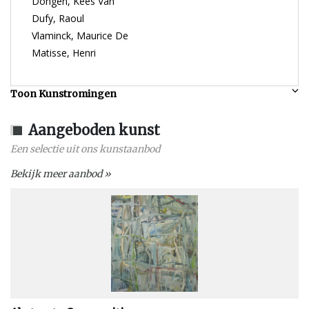
Dongen, Kees Van
Dufy, Raoul
Vlaminck, Maurice De
Matisse, Henri
Toon Kunstromingen
Aangeboden kunst
Een selectie uit ons kunstaanbod
Bekijk meer aanbod »