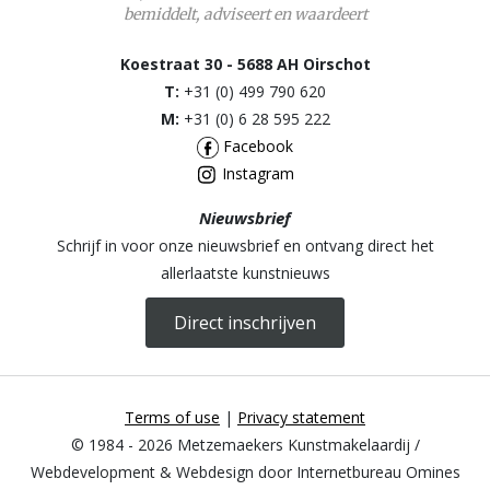
bemiddelt, adviseert en waardeert
Koestraat 30 - 5688 AH Oirschot
T:
+31 (0) 499 790 620
M:
+31 (0) 6 28 595 222
Facebook
Instagram
Nieuwsbrief
Schrijf in voor onze nieuwsbrief en ontvang direct het
allerlaatste kunstnieuws
Direct inschrijven
Terms of use
|
Privacy statement
© 1984 - 2026 Metzemaekers Kunstmakelaardij /
Webdevelopment & Webdesign door Internetbureau Omines