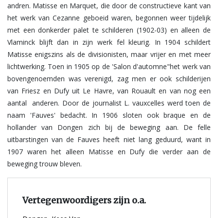
andren. Matisse en Marquet, die door de constructieve kant van
het werk van Cezanne geboeid waren, begonnen weer tijdelijk
met een donkerder palet te schilderen (1902-03) en alleen de
Vlaminck blijft dan in zijn werk fel kleurig. In 1904 schildert
Matisse enigszins als de divisionisten, maar vrijer en met meer
lichtwerking. Toen in 1905 op de 'Salon d'automne"het werk van
bovengenoemden was verenigd, zag men er ook schilderijen
van Friesz en Dufy uit Le Havre, van Rouault en van nog een
aantal anderen. Door de journalist L. vauxcelles werd toen de
naam 'Fauves' bedacht. In 1906 sloten ook braque en de
hollander van Dongen zich bij de beweging aan. De felle
uitbarstingen van de Fauves heeft niet lang geduurd, want in
1907 waren het alleen Matisse en Dufy die verder aan de
beweging trouw bleven.
Vertegenwoordigers zijn o.a.