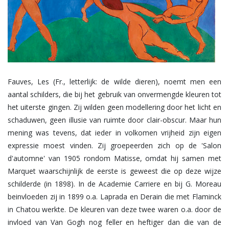
Fauves, Les (Fr., letterlijk: de wilde dieren), noemt men een
aantal schilders, die bij het gebruik van onvermengde kleuren tot
het uiterste gingen. Zij wilden geen modellering door het licht en
schaduwen, geen illusie van ruimte door clair-obscur. Maar hun
mening was tevens, dat ieder in volkomen vrijheid zijn eigen
expressie moest vinden. Zij groepeerden zich op de 'Salon
d'automne' van 1905 rondom Matisse, omdat hij samen met
Marquet waarschijnlijk de eerste is geweest die op deze wijze
schilderde (in 1898). In de Academie Carriere en bij G. Moreau
beinvloeden zij in 1899 o.a. Laprada en Derain die met Flaminck
in Chatou werkte. De kleuren van deze twee waren o.a. door de
invloed van Van Gogh nog feller en heftiger dan die van de