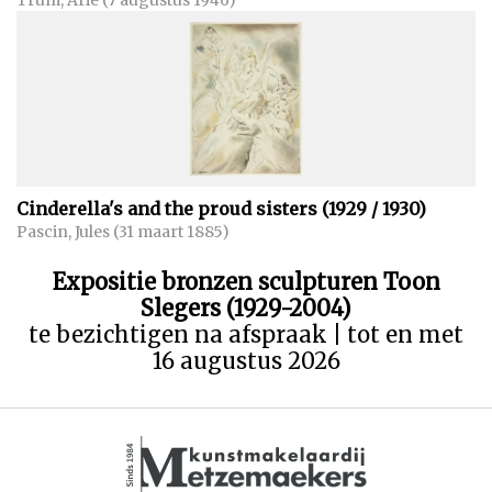
Trum, Arie (7 augustus 1946)
Cinderella's and the proud sisters (1929 / 1930)
Pascin, Jules (31 maart 1885)
Expositie bronzen sculpturen Toon
Slegers (1929-2004)
te bezichtigen na afspraak | tot en met
16 augustus 2026