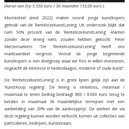
(Aaron van Erp 5.550 euro / 36 maanden 155,00 euro ).
Momenteel (eind 2022) maken vooral jonge kunstkopers
gebruik van de RentelozeKunstLening. Uit onderzoek blijkt dat
ruim 50% procent van de ‘RentelozeKunstLening’ -klanten
zonder deze lening niets zouden hebben gekocht. Peter
Metzemaekers: “De ‘RentelozeKunstLening’ heeft ons
marktaandeel vergroot. Vooral de jonge beginnende
kunstkopers is een doelgroep waar we fors in willen investeren,
ongeacht de interesse in hedendaagse, moderne of oude kunst”
De ‘RentelozekunstLening’ is in grote lijnen gelijk zijn aan de
‘KunstKoop regeling’. De lening is renteloos, minimaal /
maximaal te lenen bedrag bedraagt 800 / 8.000 euro terug te
betalen in maximaal 36 maandelijkse termijnen met een
aanbetaling van 20% van de aankoopprijs. De werken die via
deze regeling kunnen worden verkocht komen uit collecties van
particulieren, bedrijven, kunstenaars.