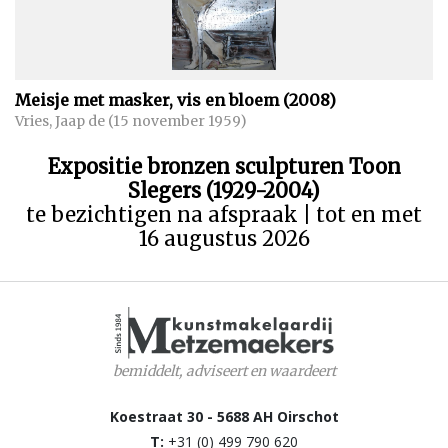
Meisje met masker, vis en bloem (2008)
Vries, Jaap de (15 november 1959)
Expositie bronzen sculpturen Toon
Slegers (1929-2004)
te bezichtigen na afspraak | tot en met
16 augustus 2026
bemiddelt, adviseert en waardeert
Koestraat 30 - 5688 AH Oirschot
T:
+31 (0) 499 790 620