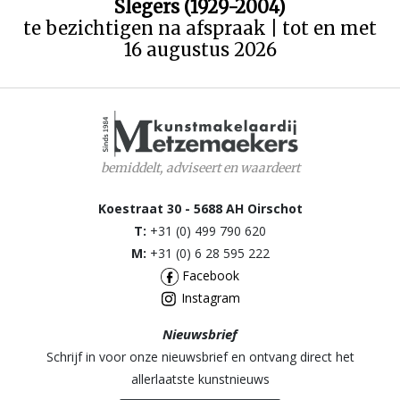
Slegers (1929-2004)
te bezichtigen na afspraak | tot en met
16 augustus 2026
bemiddelt, adviseert en waardeert
Koestraat 30 - 5688 AH Oirschot
T:
+31 (0) 499 790 620
M:
+31 (0) 6 28 595 222
Facebook
Instagram
Nieuwsbrief
Schrijf in voor onze nieuwsbrief en ontvang direct het
allerlaatste kunstnieuws