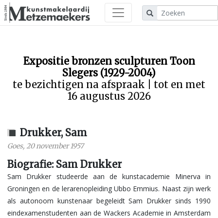
Expositie bronzen sculpturen Toon
Slegers (1929-2004)
te bezichtigen na afspraak | tot en met
16 augustus 2026
Drukker, Sam
Goes
,
20 november 1957
Biografie: Sam Drukker
Sam Drukker studeerde aan de kunstacademie Minerva in
Groningen en de lerarenopleiding Ubbo Emmius. Naast zijn werk
als autonoom kunstenaar begeleidt Sam Drukker sinds 1990
eindexamenstudenten aan de Wackers Academie in Amsterdam