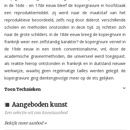
in de 16de - en 17de eeuw bleef de kopergravure in hoofdzaak
een reproduktiemiddel. zij werd naar de maatstaf van het
reproduktieve beoordeeld, zelfs nog door diderot. verschillende
scholen en methoden onstonden in deze tijd. zij richtten zich
naar de grote schilders. in de 18de eeuw kreeg de kopergrvure in
frankrijk weer een zelfstandig karakter? de kopergrvure verviel in
de 19de eeuw in een sterk conventionalisme, vnl; door de
academische graveermethoden, die universeel werd toegepast.
als reaktie hierop ontstonden in frankrijk en in duitsland nieuwe
werkwijze, waarbij geen regelmatige tailles werden gelegd. de
kopergravure ging dientengevolge meer op de ets gelijken.
Toon Technieken
Aangeboden kunst
Een selectie uit ons kunstaanbod
Bekijk meer aanbod »