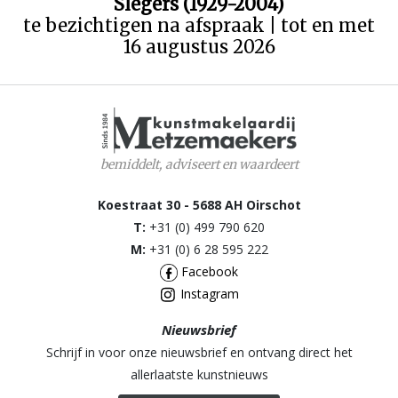
Slegers (1929-2004)
te bezichtigen na afspraak | tot en met
16 augustus 2026
bemiddelt, adviseert en waardeert
Koestraat 30 - 5688 AH Oirschot
T:
+31 (0) 499 790 620
M:
+31 (0) 6 28 595 222
Facebook
Instagram
Nieuwsbrief
Schrijf in voor onze nieuwsbrief en ontvang direct het
allerlaatste kunstnieuws