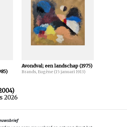
Avondval; een landschap (1975)
985)
Brands, Eugène (15 januari 1913)
2004)
us 2026
euwsbrief