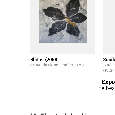
Blätter (2010)
Zonde
Armando (18 september 1929)
Linden
(1952)
Expo
te bez