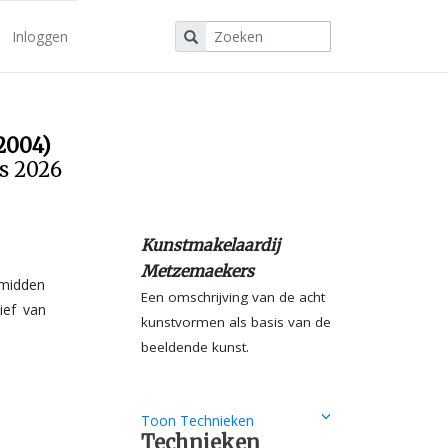
Inloggen
2004)
us 2026
Kunstmakelaardij
Metzemaekers
 midden
Een omschrijving van de acht
kunstvormen als basis van de
beeldende kunst.
Toon Technieken
Technieken