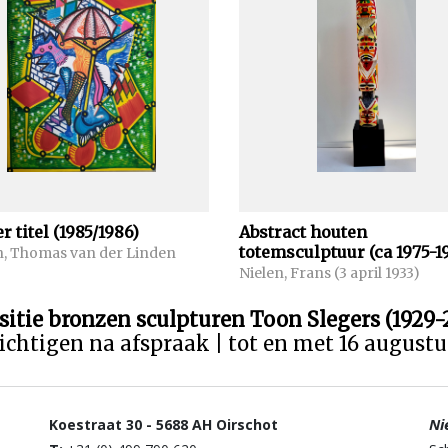
r titel (1985/1986)
Abstract houten
totemsculptuur (ca 1975-1
, Thomas van der Linden
Nielen, Frans (3 april 1933)
sitie bronzen sculpturen Toon Slegers (1929-
ichtigen na afspraak | tot en met 16 august
Ni
Koestraat 30 - 5688 AH Oirschot