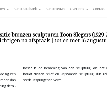
pen
Kunstdatabank
Kunstnieuws
Over ons
Contact
sitie bronzen sculpturen Toon Slegers (1929-
ichtigen na afspraak | tot en met 16 august
bosse is de benaming van een sculptuur, die het
r meer dan
sterk uitspringende vorm.
ming demi-