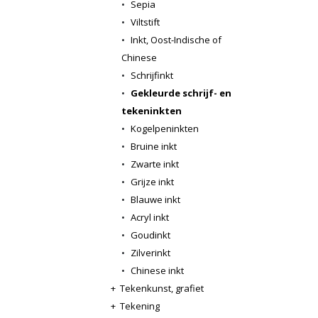
•
Sepia
•
Viltstift
•
Inkt, Oost-Indische of
Chinese
•
Schrijfinkt
•
Gekleurde schrijf- en
tekeninkten
•
Kogelpeninkten
•
Bruine inkt
•
Zwarte inkt
•
Grijze inkt
•
Blauwe inkt
•
Acryl inkt
•
Goudinkt
•
Zilverinkt
•
Chinese inkt
+
Tekenkunst, grafiet
+
Tekening