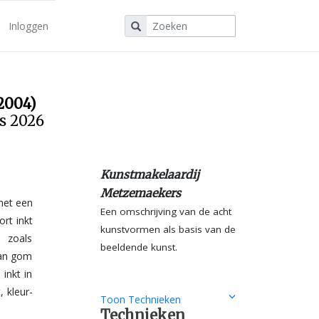
Inloggen
2004)
us 2026
Kunstmakelaardij
Metzemaekers
met een
Een omschrijving van de acht
kunstvormen als basis van de
beeldende kunst.
Toon Technieken
Technieken