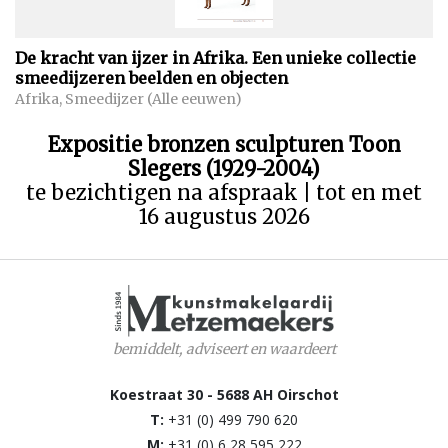
De kracht van ijzer in Afrika. Een unieke collectie
smeedijzeren beelden en objecten
Afrika, Smeedijzer (Alle eeuwen)
Expositie bronzen sculpturen Toon
Slegers (1929-2004)
te bezichtigen na afspraak | tot en met
16 augustus 2026
bemiddelt, adviseert en waardeert
Koestraat 30 - 5688 AH Oirschot
T:
+31 (0) 499 790 620
M:
+31 (0) 6 28 595 222