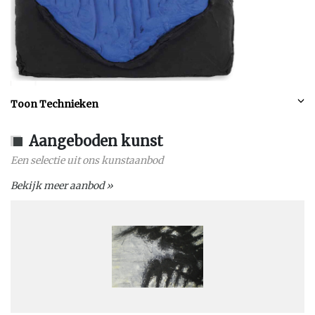
Toon Technieken
Aangeboden kunst
Een selectie uit ons kunstaanbod
Bekijk meer aanbod »