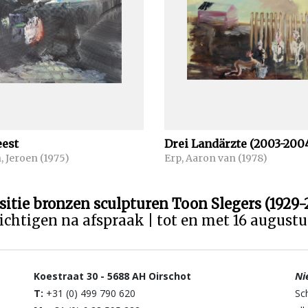
eest
Drei Landärzte (2003-200
n, Jeroen (1975)
Erp, Aaron van (1978)
sitie bronzen sculpturen Toon Slegers (1929-
ichtigen na afspraak | tot en met 16 august
Ni
Koestraat 30 - 5688 AH Oirschot
T:
+31 (0) 499 790 620
Sc