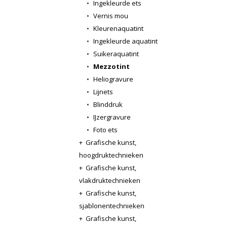
•
Ingekleurde ets
•
Vernis mou
•
Kleurenaquatint
•
Ingekleurde aquatint
•
Suikeraquatint
•
Mezzotint
•
Heliogravure
•
Lijnets
•
Blinddruk
•
IJzergravure
•
Foto ets
+
Grafische kunst,
hoogdruktechnieken
+
Grafische kunst,
vlakdruktechnieken
+
Grafische kunst,
sjablonentechnieken
+
Grafische kunst,