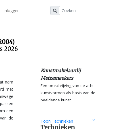
Inloggen
2004)
us 2026
Kunstmakelaardij
Metzemaekers
laat nam
Een omschrijving van de acht
kunstvormen als basis van de
beeldende kunst.
Toon Technieken
Technieken