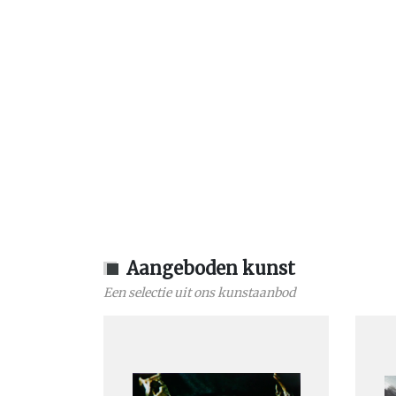
Aangeboden kunst
Een selectie uit ons kunstaanbod