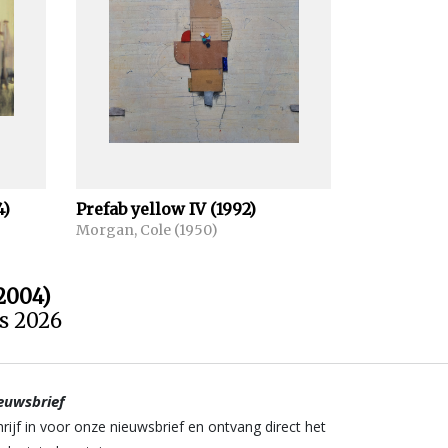
4)
Prefab yellow IV (1992)
Morgan, Cole (1950)
2004)
us 2026
euwsbrief
hrijf in voor onze nieuwsbrief en ontvang direct het