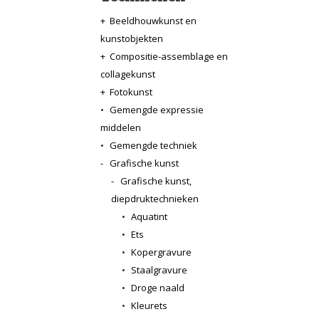
+
Beeldhouwkunst en
kunstobjekten
+
Compositie-assemblage en
collagekunst
+
Fotokunst
•
Gemengde expressie
middelen
•
Gemengde techniek
-
Grafische kunst
-
Grafische kunst,
diepdruktechnieken
•
Aquatint
•
Ets
•
Kopergravure
•
Staalgravure
•
Droge naald
•
Kleurets