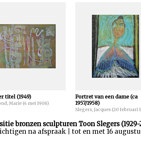
 titel (1949)
Portret van een dame (ca
1957/1958)
d, Marie (4 mei 1908)
Slegers, Jacques (20 februari 
sitie bronzen sculpturen Toon Slegers (1929-
ichtigen na afspraak | tot en met 16 august