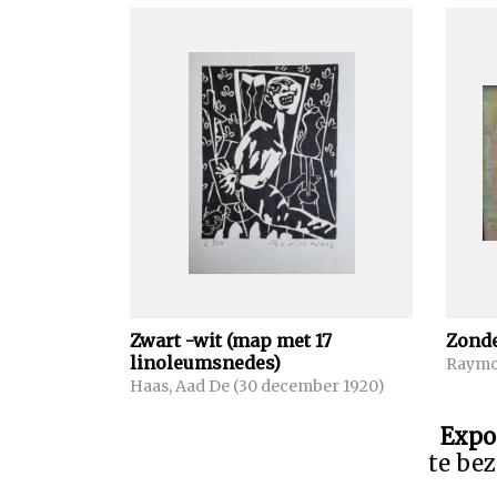
Zwart -wit (map met 17
Zonder
linoleumsnedes)
Raymon
Haas, Aad De (30 december 1920)
Expo
te bez