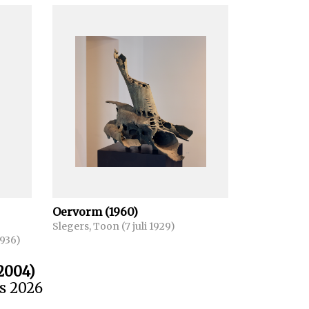
Oervorm (1960)
Slegers, Toon (7 juli 1929)
1936)
2004)
us 2026