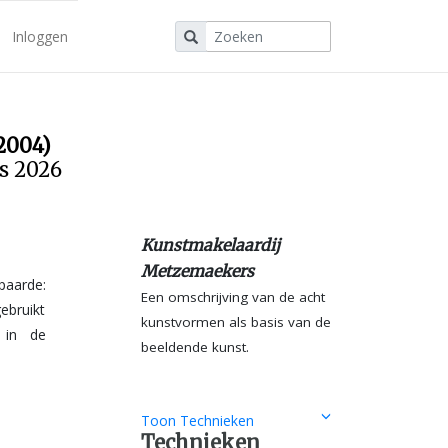
Inloggen
2004)
us 2026
Kunstmakelaardij
Metzemaekers
paarde:
Een omschrijving van de acht
kunstvormen als basis van de
beeldende kunst.
Toon Technieken
Technieken