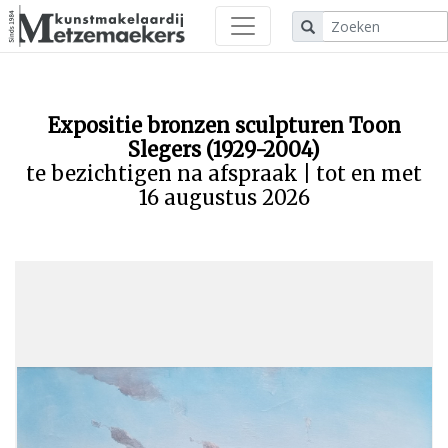
Expositie bronzen sculpturen Toon
Slegers (1929-2004)
te bezichtigen na afspraak | tot en met
16 augustus 2026