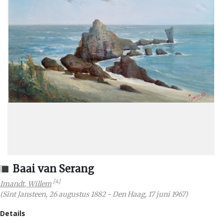
Baai van Serang
[4]
Imandt, Willem
(
Sint Jansteen
,
26 augustus 1882
-
Den Haag
,
17 juni 1967
)
Details