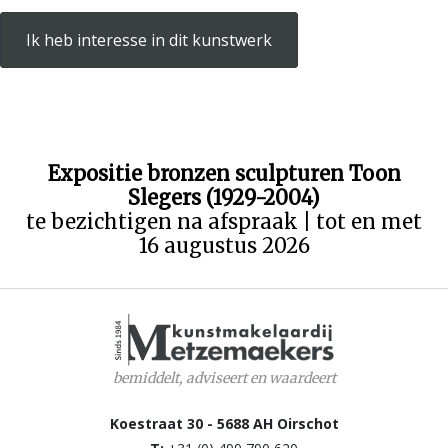
Ik heb interesse in dit kunstwerk
Expositie bronzen sculpturen Toon
Slegers (1929-2004)
te bezichtigen na afspraak | tot en met
16 augustus 2026
bemiddelt, adviseert en waardeert
Koestraat 30 - 5688 AH Oirschot