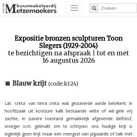
Expositie bronzen sculpturen Toon
Slegers (1929-2004)
te bezichtigen na afspraak | tot en met
16 augustus 2026
Blauw krijt
(code:k124)
Lat. 'creta' van terra creta wat gezuiverde aarde betekent. in
hoofdzaak uit koolzure kalk bestaande witte of wit-gele vrij
zachte, in zuivere toestand gemakkelijk afgevende delfstof,
vroeger o.m. gebruikt om te schrijven. ons huidige krijt is
eigenlijk geen krijt maar een mengsel van pijpaarde of talk met