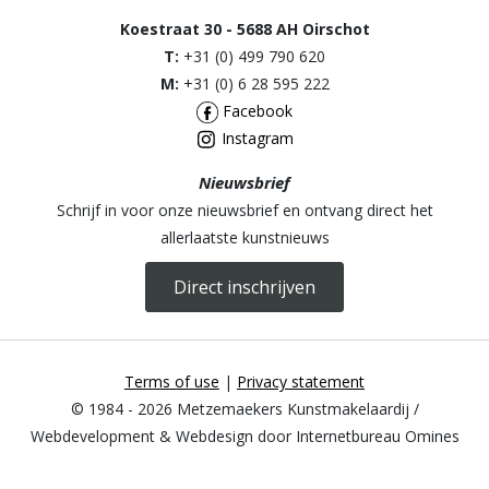
Koestraat 30 - 5688 AH Oirschot
T:
+31 (0) 499 790 620
M:
+31 (0) 6 28 595 222
Facebook
Instagram
Nieuwsbrief
Schrijf in voor onze nieuwsbrief en ontvang direct het
allerlaatste kunstnieuws
Direct inschrijven
Terms of use
|
Privacy statement
© 1984 - 2026 Metzemaekers Kunstmakelaardij /
Webdevelopment & Webdesign door Internetbureau Omines