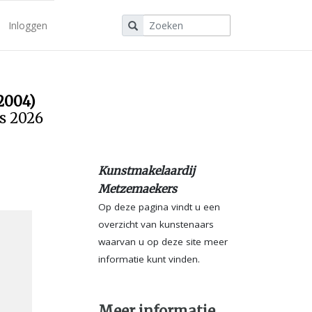
Inloggen
2004)
us 2026
Kunstmakelaardij
Metzemaekers
Op deze pagina vindt u een
overzicht van kunstenaars
waarvan u op deze site meer
informatie kunt vinden.
Meer informatie