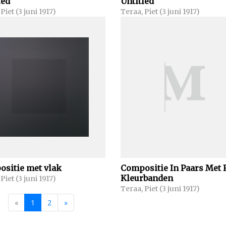
led
Untitled
Piet (3 juni 1917)
Teraa, Piet (3 juni 1917)
sitie met vlak
Compositie In Paars Met 
Kleurbanden
Piet (3 juni 1917)
Teraa, Piet (3 juni 1917)
«
1
2
»