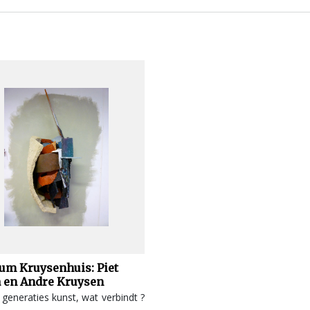
m Kruysenhuis: Piet
 en Andre Kruysen
eneraties kunst, wat verbindt ?