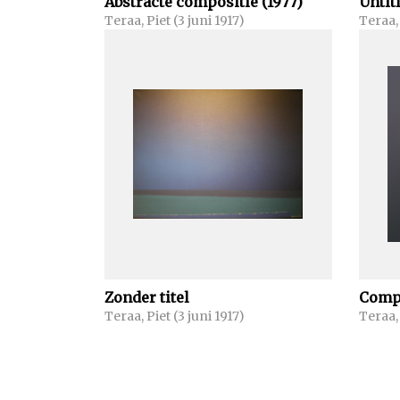
Abstracte compositie (1977)
Untit
Teraa, Piet (3 juni 1917)
Teraa, 
Zonder titel
Compo
Teraa, Piet (3 juni 1917)
Teraa, 