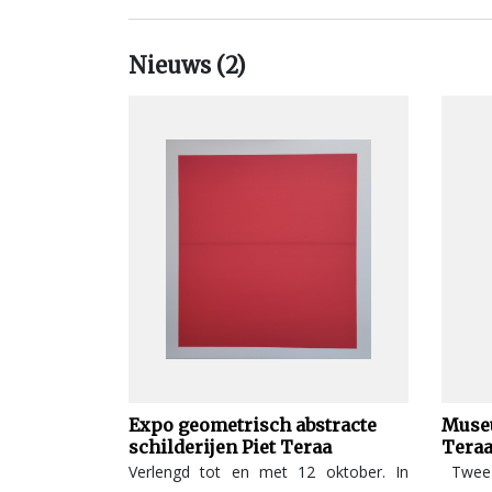
Nieuws (2)
Expo geometrisch abstracte
Museu
schilderijen Piet Teraa
Teraa
Verlengd tot en met 12 oktober. In
Twee g