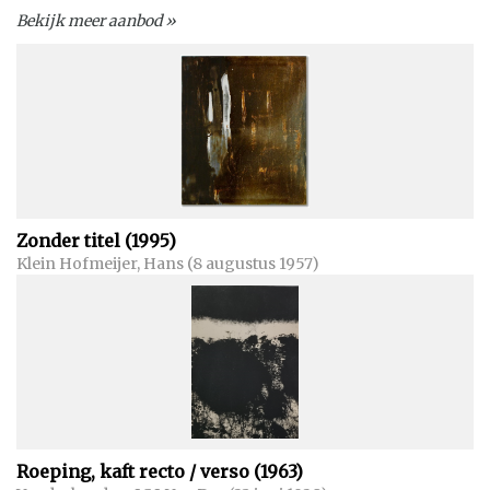
Bekijk meer aanbod »
Zonder titel (1995)
Klein Hofmeijer, Hans (8 augustus 1957)
Roeping, kaft recto / verso (1963)