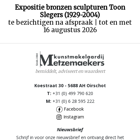
Expositie bronzen sculpturen Toon
Slegers (1929-2004)
te bezichtigen na afspraak | tot en met
16 augustus 2026
bemiddelt, adviseert en waardeert
Koestraat 30 - 5688 AH Oirschot
T:
+31 (0) 499 790 620
M:
+31 (0) 6 28 595 222
Facebook
Instagram
Nieuwsbrief
Schrijf in voor onze nieuwsbrief en ontvang direct het