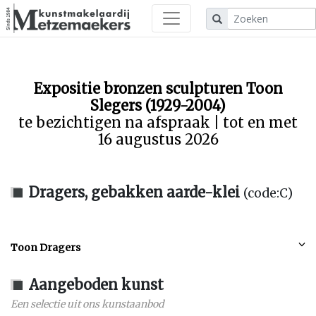
Expositie bronzen sculpturen Toon
Slegers (1929-2004)
te bezichtigen na afspraak | tot en met
16 augustus 2026
Dragers, gebakken aarde-klei
(code:C)
Toon Dragers
Aangeboden kunst
Een selectie uit ons kunstaanbod