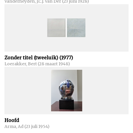
Vanderheyden, J.C.J. Van Der (23 juni 1928)
Zonder titel (tweeluik) (1977)
Loerakker, Bert (28 maart 1948)
Hoofd
Arma, Ad (23 juli 1954)