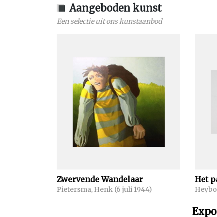
Aangeboden kunst
Een selectie uit ons kunstaanbod
Zwervende Wandelaar
Het p
Pietersma, Henk (6 juli 1944)
Heyboe
Expo