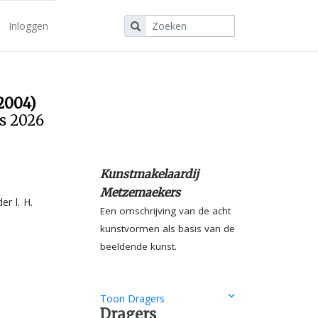
Inloggen
2004)
us 2026
Kunstmakelaardij
Metzemaekers
r l. H.
Een omschrijving van de acht
kunstvormen als basis van de
beeldende kunst.
Toon Dragers
Dragers