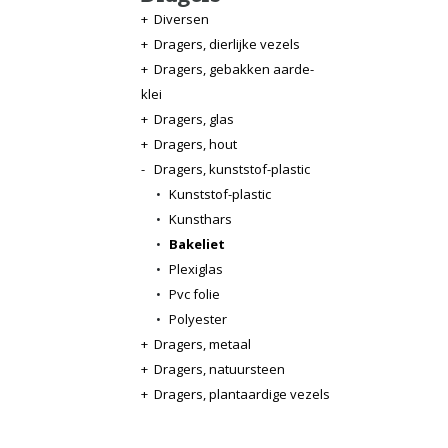
+
Diversen
+
Dragers, dierlijke vezels
+
Dragers, gebakken aarde-
klei
+
Dragers, glas
+
Dragers, hout
-
Dragers, kunststof-plastic
•
Kunststof-plastic
•
Kunsthars
•
Bakeliet
•
Plexiglas
•
Pvc folie
•
Polyester
+
Dragers, metaal
+
Dragers, natuursteen
+
Dragers, plantaardige vezels