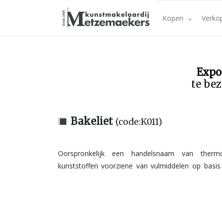
Kopen
Verko
Expo
te bez
Bakeliet
(code:K011)
Oorspronkelijk een handelsnaam van therm
kunststoffen voorziene van vulmiddelen op basis van fenol