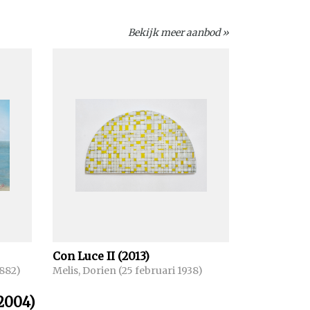
Bekijk meer aanbod »
Con Luce II (2013)
1882)
Melis, Dorien (25 februari 1938)
2004)