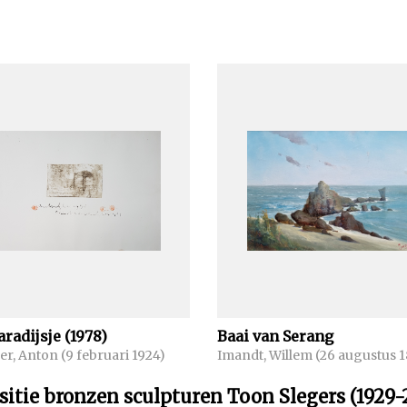
aradijsje (1978)
Baai van Serang
r, Anton (9 februari 1924)
Imandt, Willem (26 augustus 
sitie bronzen sculpturen Toon Slegers (1929-