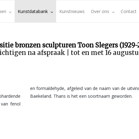
pen
Kunstdatabank
Kunstnieuws
Over ons
Contact
sitie bronzen sculpturen Toon Slegers (1929-
ichtigen na afspraak | tot en met 16 august
en formaldehyde, afgeleid van de naam van de uitvinde
ohardende
Baekeland. Thans is het een soortnaam geworden.