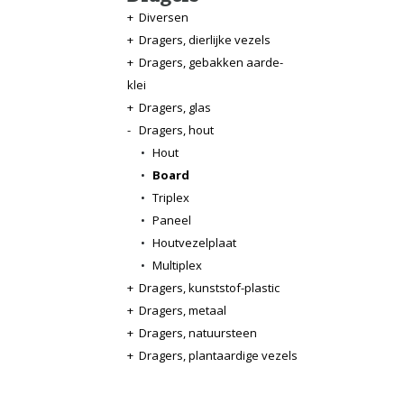
+
Diversen
+
Dragers, dierlijke vezels
+
Dragers, gebakken aarde-
klei
+
Dragers, glas
-
Dragers, hout
•
Hout
•
Board
•
Triplex
•
Paneel
•
Houtvezelplaat
•
Multiplex
+
Dragers, kunststof-plastic
+
Dragers, metaal
+
Dragers, natuursteen
+
Dragers, plantaardige vezels