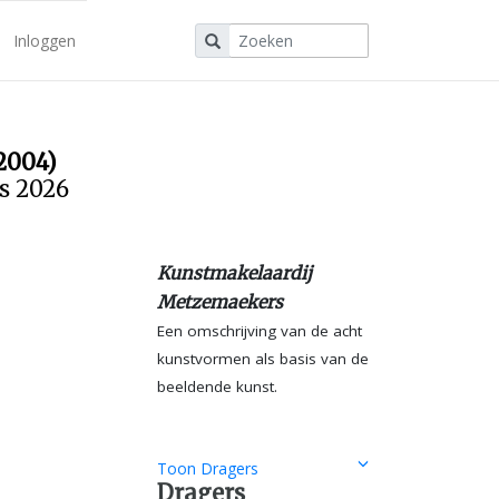
Inloggen
2004)
us 2026
Kunstmakelaardij
Metzemaekers
Een omschrijving van de acht
kunstvormen als basis van de
beeldende kunst.
Toon Dragers
Dragers