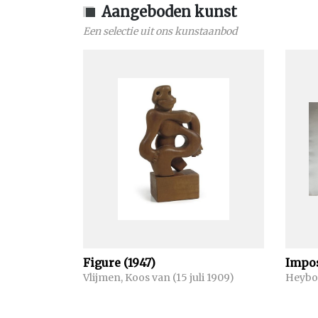
Aangeboden kunst
Een selectie uit ons kunstaanbod
Figure (1947)
Impos
Vlijmen, Koos van (15 juli 1909)
Heyboe