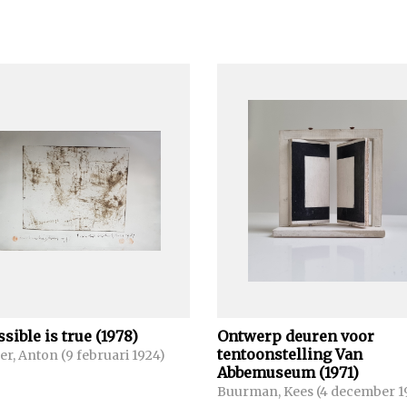
sible is true (1978)
Ontwerp deuren voor
tentoonstelling Van
r, Anton (9 februari 1924)
Abbemuseum (1971)
Buurman, Kees (4 december 1