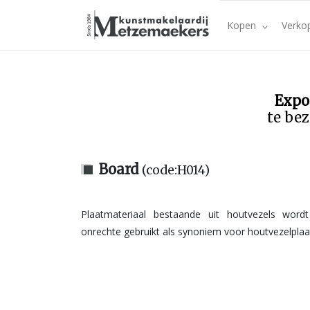
Kopen
Verko
Expo
te bez
Board
(code:H014)
Plaatmateriaal bestaande uit houtvezels word
onrechte gebruikt als synoniem voor houtvezelplaa