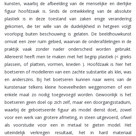
kunsten, waarbij de afbeelding van de menselijke en dierlijke
figuur hoofdzaak is. Sinds de ontwikkeling van de absolute
plastiek is in deze toestand van zaken enige verandering
gekomen, die ter wille van de duidelijkheid in hetgeen volgt
voorlopig buiten beschouwing is gelaten. De beeldhouwkunst
omvat een zeer ruim gebied, waarvan de onderafdelingen in de
praktijk vaak zonder nader onderscheid worden gebruikt.
Allereerst heeft men te maken met het begrip plastiek (< grieks
plassein, of plattein, vormen, kneden ). Hoofdzaak is hier het
boetseren of modelleren van een zachte substantie als klei, was
en anderszins. Bij het boetseren kunnen naar wens van de
kunstenaar telkens kleine hoeveelheden weggenomen of een
enkele maal zo nodig toegevoegd worden. Gewoonlijk is het
boetseren geen doel op zich zelf, maar een doorgangsstadium,
waarbij de geboetseerde figuur als model dienst doet, zowel
voor een werk van grotere afmeting, in steen uitgevoerd, ofwel
als voorstudie voor een in metaal te gieten model. Het
uiteindelijk verkregen resultaat, het in hard materiaal