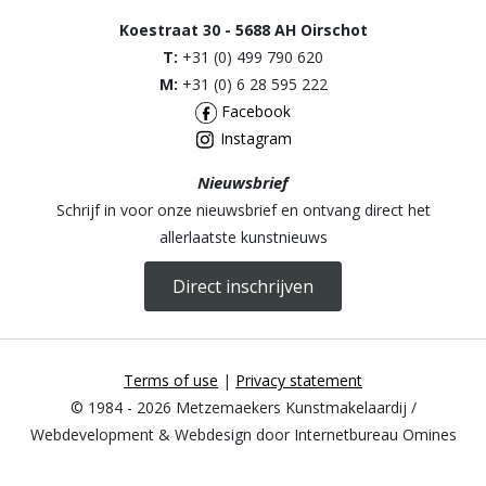
Koestraat 30 - 5688 AH Oirschot
T:
+31 (0) 499 790 620
M:
+31 (0) 6 28 595 222
Facebook
Instagram
Nieuwsbrief
Schrijf in voor onze nieuwsbrief en ontvang direct het
allerlaatste kunstnieuws
Direct inschrijven
Terms of use
|
Privacy statement
© 1984 - 2026 Metzemaekers Kunstmakelaardij /
Webdevelopment & Webdesign door Internetbureau Omines