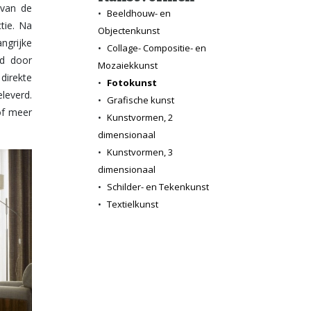
•
Beeldhouw- en
Objectenkunst
•
Collage- Compositie- en
Mozaiekkunst
•
Fotokunst
•
Grafische kunst
•
Kunstvormen, 2
dimensionaal
•
Kunstvormen, 3
dimensionaal
•
Schilder- en Tekenkunst
•
Textielkunst