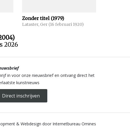
Zonder titel (1979)
Lataster, Ger (16 februari 1920)
2004)
us 2026
euwsbrief
hrijf in voor onze nieuwsbrief en ontvang direct het
lerlaatste kunstnieuws
Direct inschrijven
lopment & Webdesign door Internetbureau Omines