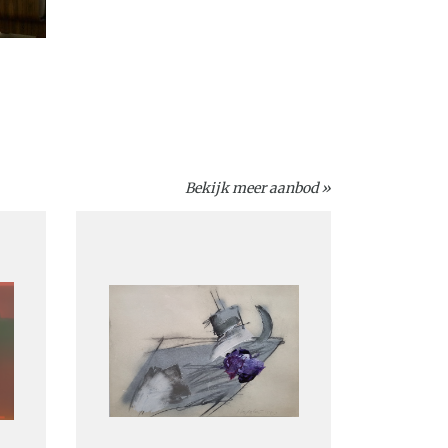
Bekijk meer aanbod »