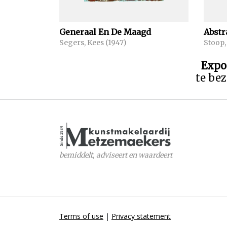
Generaal En De Maagd
Abstr
Segers, Kees (1947)
Stoop,
Expo
te bez
bemiddelt, adviseert en waardeert
Terms of use
|
Privacy statement