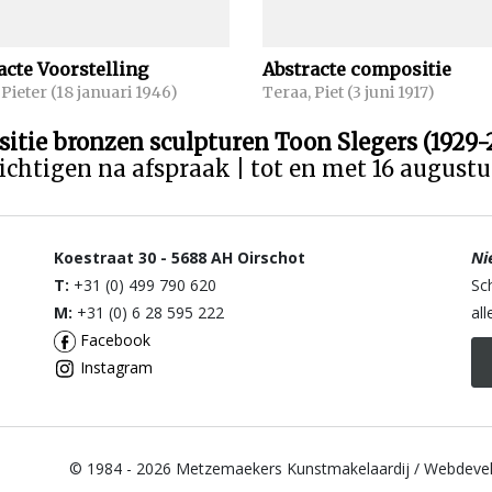
acte Voorstelling
Abstracte compositie
 Pieter (18 januari 1946)
Teraa, Piet (3 juni 1917)
sitie bronzen sculpturen Toon Slegers (1929-
ichtigen na afspraak | tot en met 16 august
Ni
Koestraat 30 - 5688 AH Oirschot
T:
+31 (0) 499 790 620
Sc
M:
+31 (0) 6 28 595 222
al
Facebook
Instagram
© 1984 - 2026 Metzemaekers Kunstmakelaardij / Webdeve