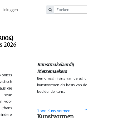
Inloggen
2004)
us 2026
Kunstmakelaardij
Metzemaekers
Een omschrijving van de acht
kunstvormen als basis van de
beeldende kunst.
Toon Kunstvormen
Kunstvormen