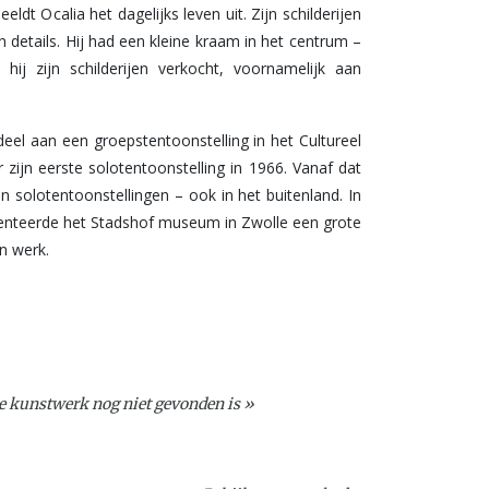
eldt Ocalia het dagelijks leven uit. Zijn schilderijen
aan details. Hij had een kleine kraam in het centrum –
hij zijn schilderijen verkocht, voornamelijk aan
deel aan een groepstentoonstelling in het Cultureel
zijn eerste solotentoonstelling in 1966. Vanaf dat
 solotentoonstellingen – ook in het buitenland. In
esenteerde het Stadshof museum in Zwolle een grote
jn werk.
e kunstwerk nog niet gevonden is »