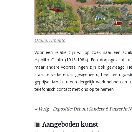
Ocalia, Hipolito
Voor een relatie zijn wij op zoek naar een schil
Hipolito Ocalia (1916-1984). Een dorpsgezicht o
maar andere voorstellingen zijn ook gevraagd. H
staat te verkeren, is gesigeneerd, heeft een go
geprijsd. Mocht u een dergelijk werk hebben en 
telefonisch contact met ons op te nemen.
« Vorig - Expositie: Debuut Sanders & Putzer in 
Aangeboden kunst