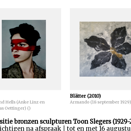
Blätter (2010)
und Hells (Anke Linz en
Armando (18 september 1929
s Oettinger) ()
sitie bronzen sculpturen Toon Slegers (1929-
ichtigen na afspraak | tot en met 16 august