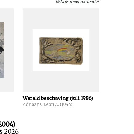
Bekijk meer aanbod »
Wereld beschaving (juli 1986)
)
Adriaans, Leon A. (1944)
2004)
us 2026