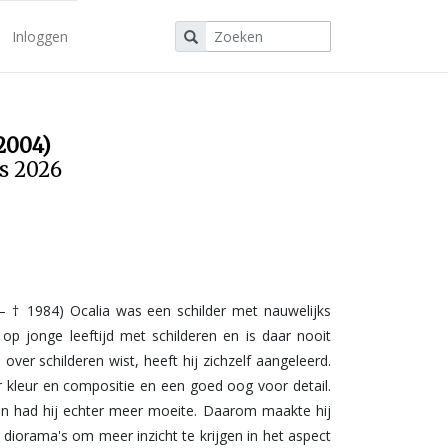
Inloggen
2004)
us 2026
 – † 1984) Ocalia was een schilder met nauwelijks
 op jonge leeftijd met schilderen en is daar nooit
over schilderen wist, heeft hij zichzelf aangeleerd.
or kleur en compositie en een goed oog voor detail.
en had hij echter meer moeite. Daarom maakte hij
r diorama's om meer inzicht te krijgen in het aspect