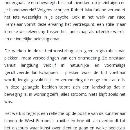
ondergaat, je erin beweegt, het laat inwerken op je zintuigen en
je binnenwereld? Volgens schrijver Robert Macfarlane verandert
het iets wezenlijks in je psyche. Ook in het werk van Nico
Hemelaar vormt deze ervaring het vertrekpunt: een stille maar
intense wisselwerking tussen het landschap als uiterlijke wereld
en de innerlijke beleving ervan.
De werken in deze tentoonstelling zijn geen registraties van
plekken, maar verbeeldingen van een ontmoeting. Ze ontstaan
vanuit langdurig verblijf in natuurlijke en voormalige
gecultiveerde landschappen – plekken waar de tijd voelbaar
wordt, leegte gevuld blijkt en verandering de enige constante is.
In deze gelaagde beelden toont zich een landschap dat in
beweging is, in wording zelfs: alles stroomt, niets blijft zoals het
was.
Het werk is tegelijk een reflectie op de positie van de kunstenaar
binnen de West-Europese traditie en hoe dit zich verhoudt tot
het discours waar kunst over dient te gaan en welke beeldtaal