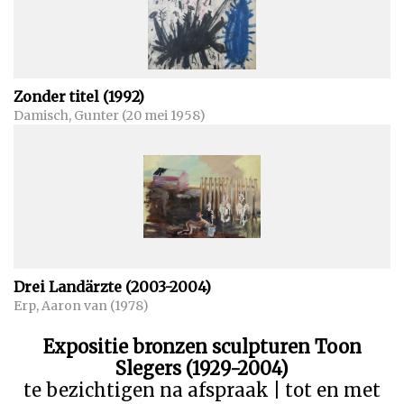
Zonder titel (1992)
Damisch, Gunter (20 mei 1958)
Drei Landärzte (2003-2004)
Erp, Aaron van (1978)
Expositie bronzen sculpturen Toon
Slegers (1929-2004)
te bezichtigen na afspraak | tot en met