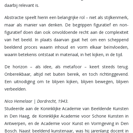
daarbij relevant is.
Abstractie speelt hierin een belangrijke rol – niet als stijlkenmerk,
maar als manier van denken. De begrippen figuratief en non-
figuratief doen dan ook onvoldoende recht aan de complexiteit
van het beeld. In plaats daarvan gaat het om een scheppend
beeldend proces waarin inhoud en vorm elkaar beïnvloeden,
waarin betekenis ontstaat in materiaal, in het kijken, in de tijd.
De horizon – als idee, als metafoor – keert steeds terug.
Onbereikbaar, altijd net buiten bereik, en toch richtinggevend.
Een uitnodiging om te blijven kijken, blijven bewegen, blijven
verbeelden.
Nico Hemelaar | Dordrecht, 1943.
Studeerde aan de Koninklijke Academie van Beeldende Kunsten
in Den Haag, de Koninklijke Academie voor Schone Kunsten in
Antwerpen, en de Academie voor Kunst en Vormgeving in Den
Bosch. Naast beeldend kunstenaar, was hij jarenlang docent in