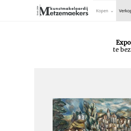
Kopen
Verko
Expo
te bez