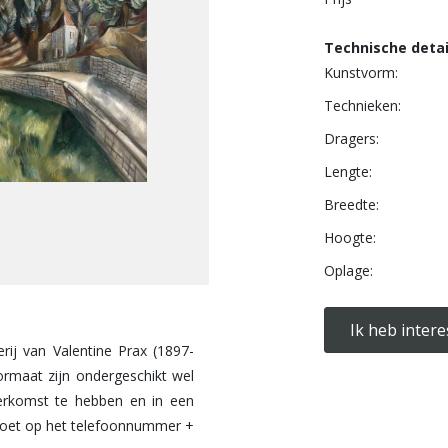
Technische detai
Kunstvorm:
Technieken:
Dragers:
Lengte:
Breedte:
Hoogte:
Oplage:
Ik heb intere
erij van Valentine Prax (1897-
ormaat zijn ondergeschikt wel
herkomst te hebben en in een
emoet op het telefoonnummer +