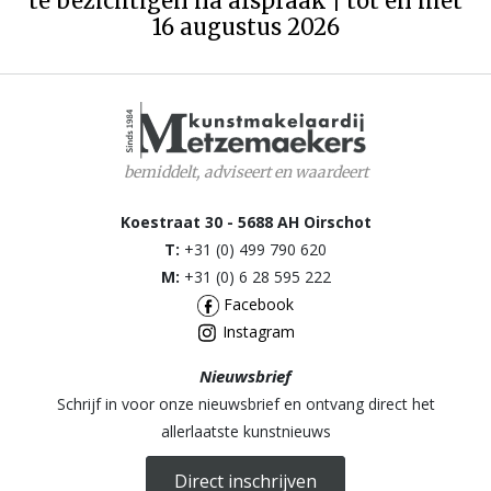
te bezichtigen na afspraak | tot en met
16 augustus 2026
bemiddelt, adviseert en waardeert
Koestraat 30 - 5688 AH Oirschot
T:
+31 (0) 499 790 620
M:
+31 (0) 6 28 595 222
Facebook
Instagram
Nieuwsbrief
Schrijf in voor onze nieuwsbrief en ontvang direct het
allerlaatste kunstnieuws
Direct inschrijven