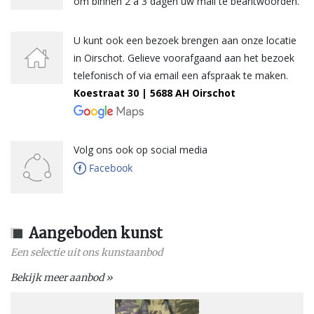
om binnen 2 a 3 dagen uw mail te beantwoorden.
U kunt ook een bezoek brengen aan onze locatie
in Oirschot. Gelieve voorafgaand aan het bezoek
telefonisch of via email een afspraak te maken.
Koestraat 30 | 5688 AH Oirschot
Volg ons ook op social media
Aangeboden kunst
Een selectie uit ons kunstaanbod
Bekijk meer aanbod »