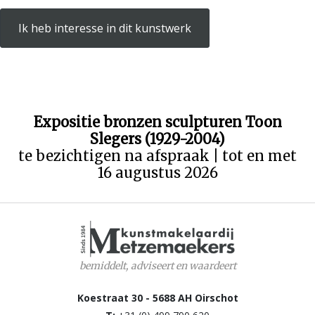
Ik heb interesse in dit kunstwerk
Expositie bronzen sculpturen Toon
Slegers (1929-2004)
te bezichtigen na afspraak | tot en met
16 augustus 2026
bemiddelt, adviseert en waardeert
Koestraat 30 - 5688 AH Oirschot