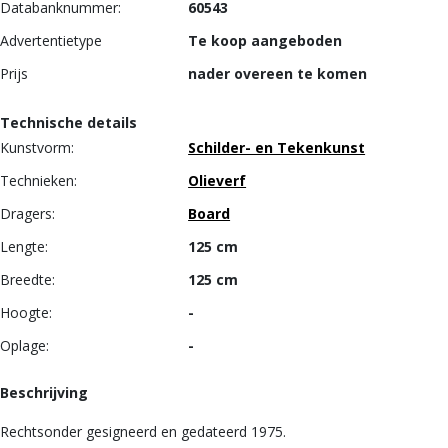
Databanknummer:
60543
Advertentietype
Te koop aangeboden
Prijs
nader overeen te komen
Technische details
Kunstvorm:
Schilder- en Tekenkunst
Technieken:
Olieverf
Dragers:
Board
Lengte:
125 cm
Breedte:
125 cm
Hoogte:
-
Oplage:
-
Beschrijving
Rechtsonder gesigneerd en gedateerd 1975.