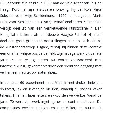
Hij voltooide zijn studie in 1957 aan de Vrije Academie in Den
Haag. Kort na zijn afstuderen ontving hij de Koninklijke
Subsidie ​​voor Vrije Schilderkunst (1960) en de Jacob Maris
Prijs voor Schilderkunst (1967). Vanaf eind jaren 50 maakte
Verdijk deel uit van een vernieuwende kunstscene in Den
Haag, later bekend als de Nieuwe Haagse School. Hij nam
deel aan grote groepstentoonstellingen en sloot zich aan bij
de kunstenaarsgroep Fugare, terwijl hij binnen deze context
een onafhankelijke positie behield. Zijn vroege werk uit de late
jaren 50 en vroege jaren 60 wordt geassocieerd met
informele kunst, gekenmerkt door een spontane omgang met
verf en een nadruk op materialiteit.
In de jaren 60 experimenteerde Verdijk met druktechnieken,
spuitverf, lak en levendige kleuren, waarbij hij steeds vaker
tekens, lijnen en later letters en woorden verwerkte. Vanaf de
jaren 70 werd zijn werk ingetogener en contemplatiever. De
composities werden rustiger en ruimtelijker, en putten uit