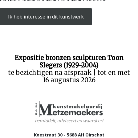
Ik heb interesse in dit kunstwerk
Expositie bronzen sculpturen Toon
Slegers (1929-2004)
te bezichtigen na afspraak | tot en met
16 augustus 2026
bemiddelt, adviseert en waardeert
Koestraat 30 - 5688 AH Oirschot