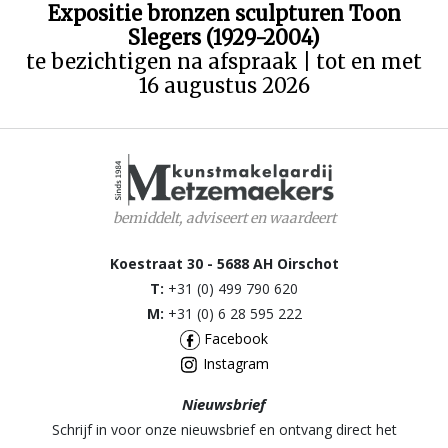
Expositie bronzen sculpturen Toon
Slegers (1929-2004)
te bezichtigen na afspraak | tot en met
16 augustus 2026
bemiddelt, adviseert en waardeert
Koestraat 30 - 5688 AH Oirschot
T:
+31 (0) 499 790 620
M:
+31 (0) 6 28 595 222
Facebook
Instagram
Nieuwsbrief
Schrijf in voor onze nieuwsbrief en ontvang direct het