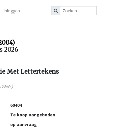
Inloggen
2004)
us 2026
ie Met Lettertekens
 1946
)
60404
Te koop aangeboden
op aanvraag