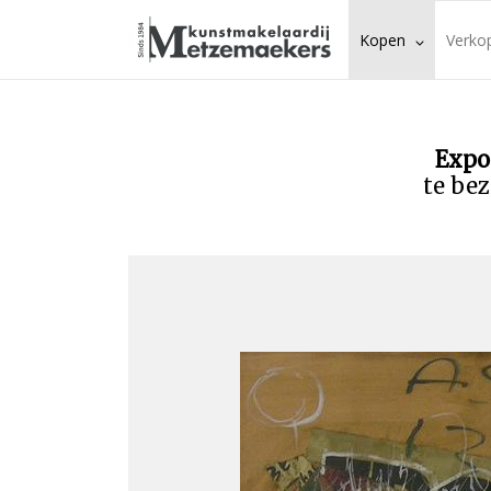
Kopen
Verko
Expo
te bez