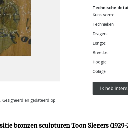
Technische detai
Kunstvorm:
Technieken:
Dragers:
Lengte:
Breedte:
Hoogte:
Oplage:
Ik heb intere
. Gesigneerd en gedateerd op
sitie bronzen sculpturen Toon Slegers (1929-