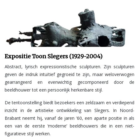
Expositie Toon Slegers (1929-2004)
Abstract, lyrisch expressionistische sculpturen. Zijn sculpturen
geven de indruk intuïtief gegroeid te zijn, maar weloverwogen
gearrangeerd en evenwichtig gecomponeerd door de
beeldhouwer tot een persoonlijk herkenbare stijl.
De tentoonstelling biedt bezoekers een zeldzaam en verdiepend
inzicht in de artistieke ontwikkeling van Slegers. In Noord-
Brabant neemt hij, vanaf de jaren ’60, een aparte positie in als
een van de eerste ‘moderne’ beeldhouwers die in een niet-
figuratieve stijl werken.