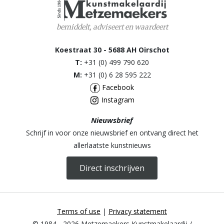
bemiddelt, adviseert en waardeert
Koestraat 30 - 5688 AH Oirschot
T:
+31 (0) 499 790 620
M:
+31 (0) 6 28 595 222
Facebook
Instagram
Nieuwsbrief
Schrijf in voor onze nieuwsbrief en ontvang direct het
allerlaatste kunstnieuws
Direct inschrijven
Terms of use
|
Privacy statement
© 1984 - 2026 Metzemaekers Kunstmakelaardij /