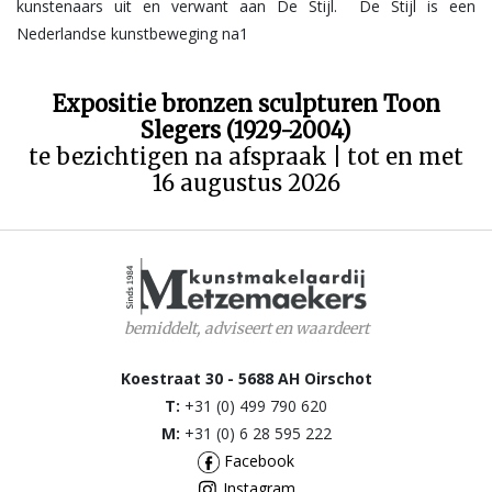
kunstenaars uit en verwant aan De Stijl. De Stijl is een
Nederlandse kunstbeweging na1
Expositie bronzen sculpturen Toon
Slegers (1929-2004)
te bezichtigen na afspraak | tot en met
16 augustus 2026
bemiddelt, adviseert en waardeert
Koestraat 30 - 5688 AH Oirschot
T:
+31 (0) 499 790 620
M:
+31 (0) 6 28 595 222
Facebook
Instagram