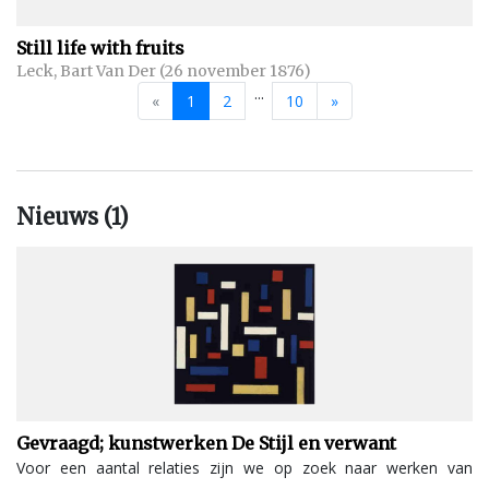
Still life with fruits
Leck, Bart Van Der (26 november 1876)
...
«
1
2
10
»
Nieuws (1)
Gevraagd; kunstwerken De Stijl en verwant
Voor een aantal relaties zijn we op zoek naar werken van