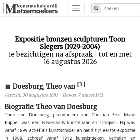
Expositie bronzen sculpturen Toon
Slegers (1929-2004)
te bezichtigen na afspraak | tot en met
16 augustus 2026
[3 ]
Doesburg, Theo van
Utrecht
,
30 augustus 1883
-
Davos
,
7 maart 1931
Biografie: Theo van Doesburg
Theo van Doesburg, pseudoniem van Christian Emil Marie
Küpper was een Nederlands kunstenaar en schrijver. Hij was
vanaf 1899 actief als kunstschilder en hield zijn eerste expositie
in 1908, schreef vanaf 1912 kunstkritieken, verhalen en