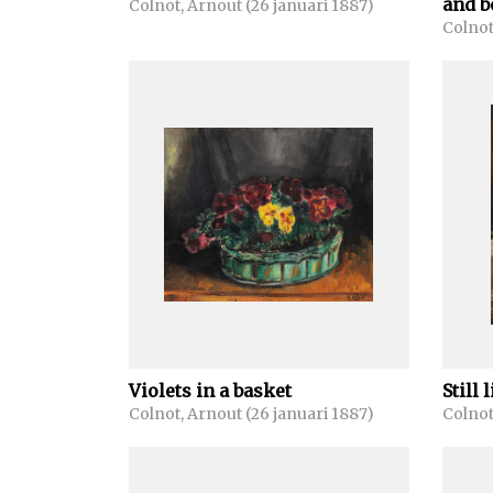
and b
Colnot, Arnout (26 januari 1887)
Colnot
Violets in a basket
Still 
Colnot, Arnout (26 januari 1887)
Colnot