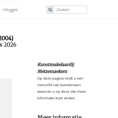
Inloggen
2004)
us 2026
Kunstmakelaardij
Metzemaekers
Op deze pagina vindt u een
overzicht van kunstenaars
waarvan u op deze site meer
informatie kunt vinden.
Meer informatie