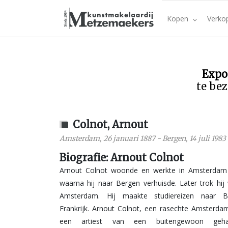
Kopen
Verko
Expo
te bez
Colnot, Arnout
Amsterdam
,
26 januari 1887
-
Bergen
,
14 juli 1983
Biografie: Arnout Colnot
Arnout Colnot woonde en werkte in Amsterdam 
waarna hij naar Bergen verhuisde. Later trok hij
Amsterdam. Hij maakte studiereizen naar 
Frankrijk. Arnout Colnot, een rasechte Amsterd
een artiest van een buitengewoon geha