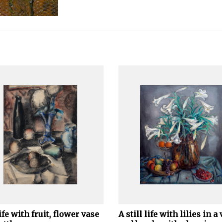
life with fruit, flower vase
A still life with lilies in a