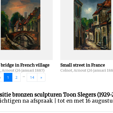
 bridge in French village
Small street in France
, Arnout (26 januari 1887)
Colnot, Arnout (26 januari 18
...
«
1
2
14
»
sitie bronzen sculpturen Toon Slegers (1929-
ichtigen na afspraak | tot en met 16 august