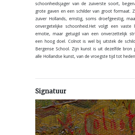
schoonheidsjager van de zuiverste soort, bege
grote gaven en een schilder van groot formaat. Zi
zuiver Hollands, ernstig, soms droefgeestig, ma
onvergetelijke schoonheid.Het volgt een vaste li
emotie, maar getuigd van een onverzettelijk st
een hoog doel. Colnot is wel bij uitstek de schil
Bergense School. Zijn kunst is uit dezelfde bron 
alle Hollandse kunst, van de vroegste tijd tot heden
Signatuur