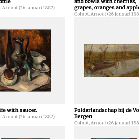
ottle
and bowls with cherries,
grapes, oranges and appl
, Arnout (26 januari 1887)
Colnot, Arnout (26 januari 18
life with saucer.
Polderlandschap bij de Vo
Bergen
, Arnout (26 januari 1887)
Colnot, Arnout (26 januari 18