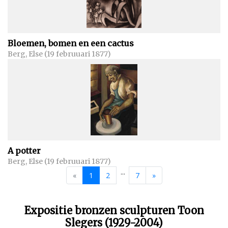
Bloemen, bomen en een cactus
Berg, Else (19 februuari 1877)
A potter
Berg, Else (19 februuari 1877)
...
«
1
2
7
»
Expositie bronzen sculpturen Toon
Slegers (1929-2004)