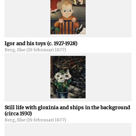
Igor and his toys (c. 1927-1928)
Berg, Else (19 februuari 1877)
Still life with gloxinia and ships in the background
(circa 1930)
Berg, Else (19 februuari 1877)