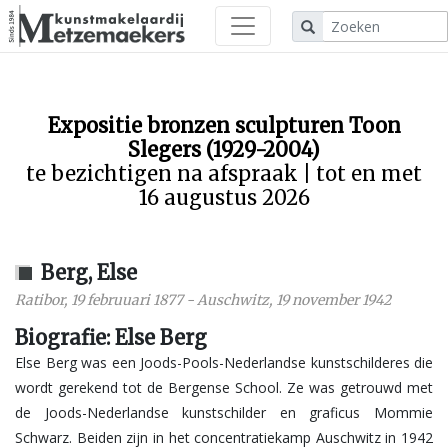
Expositie bronzen sculpturen Toon
Slegers (1929-2004)
te bezichtigen na afspraak | tot en met
16 augustus 2026
Berg, Else
Ratibor
,
19 februuari 1877
-
Auschwitz
,
19 november 1942
Biografie: Else Berg
Else Berg was een Joods-Pools-Nederlandse kunstschilderes die
wordt gerekend tot de Bergense School. Ze was getrouwd met
de Joods-Nederlandse kunstschilder en graficus Mommie
Schwarz. Beiden zijn in het concentratiekamp Auschwitz in 1942