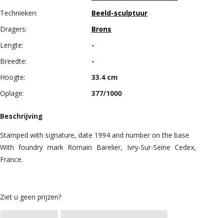
Technieken:
Beeld-sculptuur
Dragers:
Brons
Lengte:
-
Breedte:
-
Hoogte:
33.4 cm
Oplage:
377/1000
Beschrijving
Stamped with signature, date 1994 and number on the base
With foundry mark Romain Barelier, Ivry-Sur-Seine Cedex,
France.
Ziet u geen prijzen?