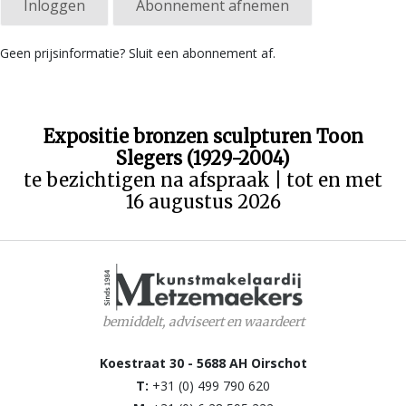
Inloggen
Abonnement afnemen
Geen prijsinformatie? Sluit een abonnement af.
Expositie bronzen sculpturen Toon
Slegers (1929-2004)
te bezichtigen na afspraak | tot en met
16 augustus 2026
bemiddelt, adviseert en waardeert
Koestraat 30 - 5688 AH Oirschot
T:
+31 (0) 499 790 620