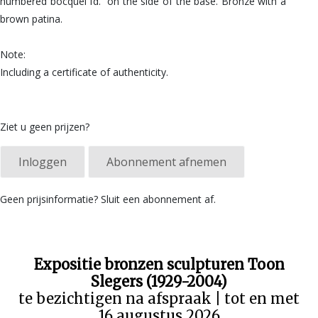
numbered bocquel fd. on the side of the base. Bronze with a
brown patina.
Note:
Including a certificate of authenticity.
Ziet u geen prijzen?
Inloggen
Abonnement afnemen
Geen prijsinformatie? Sluit een abonnement af.
Expositie bronzen sculpturen Toon
Slegers (1929-2004)
te bezichtigen na afspraak | tot en met
16 augustus 2026