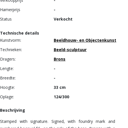
Verkoopprijs
-
Hamerprijs
-
Status
Verkocht
Technische details
Kunstvorm:
Beeldhouw- en Objectenkunst
Technieken:
Beeld-sculptuur
Dragers:
Brons
Lengte:
-
Breedte:
-
Hoogte:
33 cm
Oplage:
124/300
Beschrijving
Stamped with signature. Signed, with foundry mark and