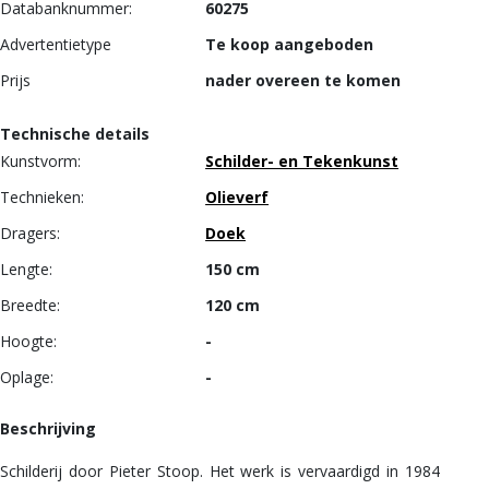
Databanknummer:
60275
Advertentietype
Te koop aangeboden
Prijs
nader overeen te komen
Technische details
Kunstvorm:
Schilder- en Tekenkunst
Technieken:
Olieverf
Dragers:
Doek
Lengte:
150 cm
Breedte:
120 cm
Hoogte:
-
Oplage:
-
Beschrijving
Schilderij door Pieter Stoop. Het werk is vervaardigd in 1984