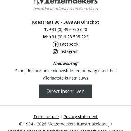
bemiddelt, adviseert en waardeert
Koestraat 30 - 5688 AH Oirschot
T:
+31 (0) 499 790 620
M:
+31 (0) 6 28 595 222
Facebook
Instagram
Nieuwsbrief
Schrijf in voor onze nieuwsbrief en ontvang direct het
allerlaatste kunstnieuws
Direct inschrijven
Terms of use
|
Privacy statement
© 1984 - 2026 Metzemaekers Kunstmakelaardij /