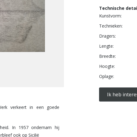
Technische detai
Kunstvorm:
Technieken:
Dragers:
Lengte:
Breedte:
Hoogte:
Oplage:
Ik heb intere
Werk verkeert in een goede
rheid. In 1957 ondernam hij
rbleef ook op Sicilië