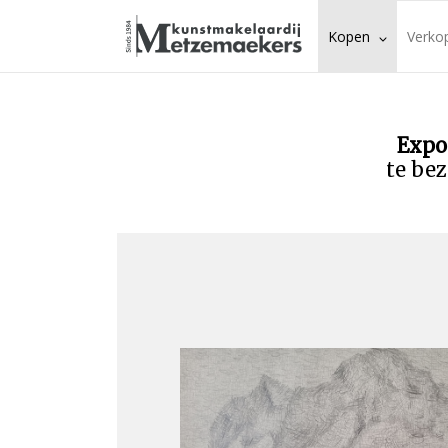
Kopen
Verko
Expo
te bez