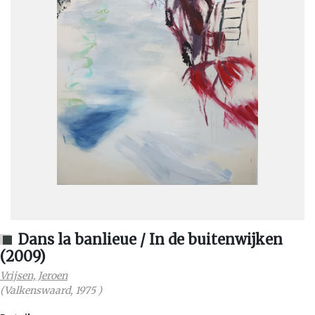
Dans la banlieue / In de buitenwijken
(2009)
Vrijsen, Jeroen
(
Valkenswaard
,
1975
)