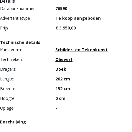
Details
Databanknummer:
76590
Advertentietype
Te koop aangeboden
Prijs
€ 3.950,00
Technische details
Kunstvorm:
Schilder- en Tekenkunst
Technieken:
Olieverf
Dragers:
Doek
Lengte:
202 cm
Breedte:
152 cm
Hoogte:
0 cm
Oplage:
-
Beschrijving