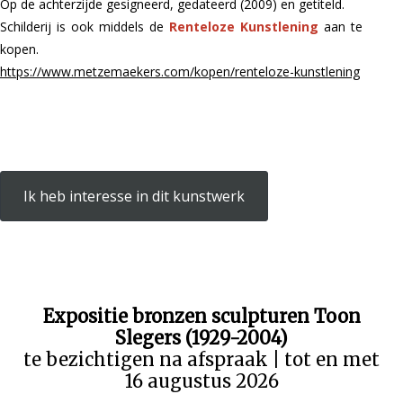
Op de achterzijde gesigneerd, gedateerd (2009) en getiteld.
Schilderij is ook middels de
Renteloze Kunstlening
aan te
kopen.
https://www.metzemaekers.com/kopen/renteloze-kunstlening
Ik heb interesse in dit kunstwerk
Expositie bronzen sculpturen Toon
Slegers (1929-2004)
te bezichtigen na afspraak | tot en met
16 augustus 2026