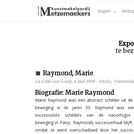
Kopen
Verko
Expo
te bez
Raymond, Marie
La Colle-sur-Loup
,
4 mei 1908
-
Parijs
,
3 novembe
Biografie: Marie Raymond
Marie Raymond was een abstract schilder uit de
beweging in de jaren 50. Raymond was ee
succesvolste schilders van de naoorlogse 
beweging in Parijs. Raymonds succesverhaal blijft
omdat ze werd overschaduwd door het succes