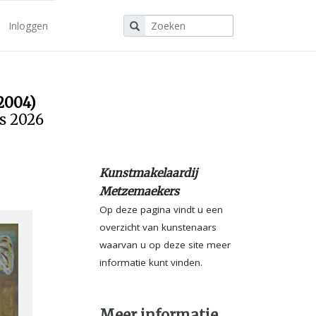
Inloggen
2004)
us 2026
Kunstmakelaardij
Metzemaekers
Op deze pagina vindt u een
overzicht van kunstenaars
waarvan u op deze site meer
informatie kunt vinden.
Meer informatie