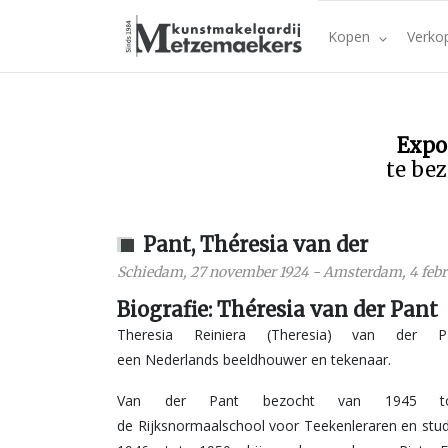
Kopen
Verko
Expo
te bez
Pant, Théresia van der
Schiedam
,
27 november 1924
-
Amsterdam
,
4 feb
Biografie: Théresia van der Pant
Theresia Reiniera (Theresia) van der 
een Nederlands beeldhouwer en tekenaar.
Van der Pant bezocht van 1945 t
de Rijksnormaalschool voor Teekenleraren en stu