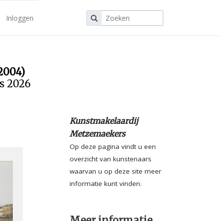
Inloggen
2004)
us 2026
Kunstmakelaardij
Metzemaekers
Op deze pagina vindt u een
overzicht van kunstenaars
waarvan u op deze site meer
informatie kunt vinden.
Meer informatie