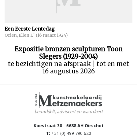
Een Eerste Lentedag
Orien, Ellen L` (16 maart 1924)
Expositie bronzen sculpturen Toon
Slegers (1929-2004)
te bezichtigen na afspraak | tot en met
16 augustus 2026
bemiddelt, adviseert en waardeert
Koestraat 30 - 5688 AH Oirschot
T:
+31 (0) 499 790 620