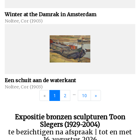
Winter at the Damrak in Amsterdam
Noltee, Cor (1903)
Een schuit aan de waterkant
Noltee, Cor (1903)
...
«
1
2
10
»
Expositie bronzen sculpturen Toon
Slegers (1929-2004)
te bezichtigen na afspraak | tot en met
16 augustus 2026