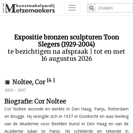
Expositie bronzen sculpturen Toon
Slegers (1929-2004)
te bezichtigen na afspraak | tot en met
16 augustus 2026
[4 ]
Noltee, Cor
1903
-
1967
Biografie: Cor Noltee
Cor Noltee woonde en werkte in Den Haag, Parijs, Rotterdam
en Brugge. Hij vestigde zich in 1937 in Dordrecht en was leerling
van de Akademie voor Beelden Kunst in Den Haag en van de
Academie Julian te Parijs. Hij schilderde en tekende in