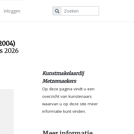
Inloggen
2004)
us 2026
Kunstmakelaardij
Metzemaekers
Op deze pagina vindt u een
overzicht van kunstenaars
waarvan u op deze site meer
informatie kunt vinden.
Meer informatie