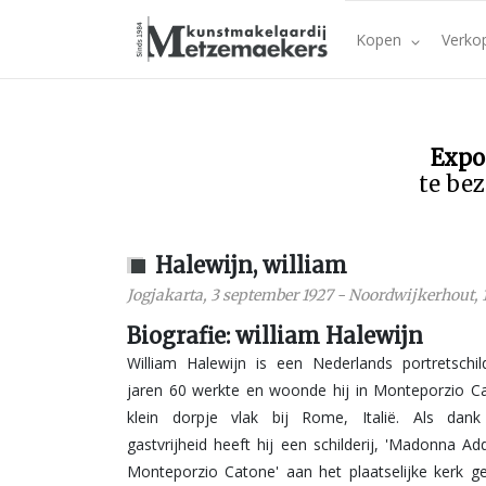
Kopen
Verko
Expo
te bez
Halewijn, william
Jogjakarta
,
3 september 1927
-
Noordwijkerhout
,
Biografie: william Halewijn
William Halewijn is een Nederlands portretschil
jaren 60 werkte en woonde hij in Monteporzio C
klein dorpje vlak bij Rome, Italië. Als dan
gastvrijheid heeft hij een schilderij, 'Madonna Ad
Monteporzio Catone' aan het plaatselijke kerk g