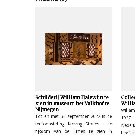
Schilderij William Halewijn te
Colle
zien in museum het Valkhof te
Willi
Nijmegen
Willia
Tot en met 30 september 2022 is de
1927 
tentoonstelling Moving Stories - de
Nederl
rijkdom van de Limes te zien in
heeft i