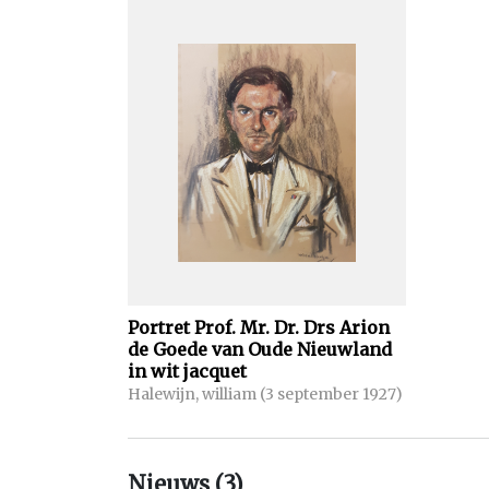
Portret Prof. Mr. Dr. Drs Arion
de Goede van Oude Nieuwland
in wit jacquet
Halewijn, william (3 september 1927)
Nieuws (3)