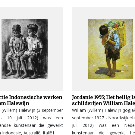
ctie Indonesische werken
Jordanie 1955; Het heilig 
am Halewijn
schilderijen William Hal
m (Willem) Halewijn (3 september
William (Willem) Halewijn (Jogja
- 10 juli 2012) was een
september 1927 - Noordwijkerh
andse kunstenaar die gewerkt
juli 2012) was een Neder
n Indonesie, Australië, Italië1
kunstenaar die gewerkt he