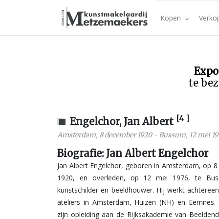
Kopen
Verko
Expo
te bez
[4 ]
Engelchor, Jan Albert
Amsterdam
,
8 december 1920
-
Bussum
,
12 mei 19
Biografie: Jan Albert Engelchor
Jan Albert Engelchor, geboren in Amsterdam, op 
1920, en overleden, op 12 mei 1976, te Bu
kunstschilder en beeldhouwer. Hij werkt achtereen
ateliers in Amsterdam, Huizen (NH) en Eemnes. 
zijn opleiding aan de Rijksakademie van Beelden