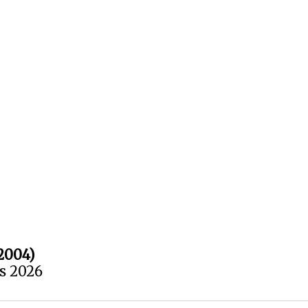
2004)
us 2026