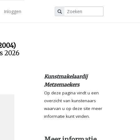
Inloggen
2004)
us 2026
Kunstmakelaardij
Metzemaekers
Op deze pagina vindt u een
overzicht van kunstenaars
waarvan u op deze site meer
informatie kunt vinden.
Meer informatie