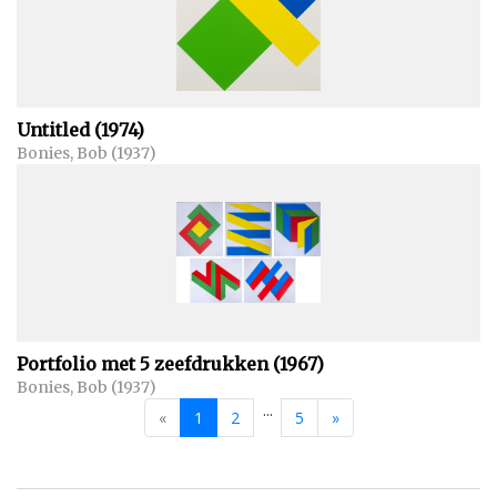
Untitled (1974)
Bonies, Bob (1937)
Portfolio met 5 zeefdrukken (1967)
Bonies, Bob (1937)
...
«
1
2
5
»