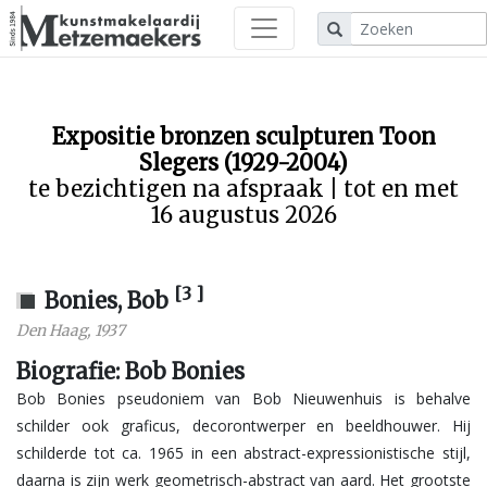
Expositie bronzen sculpturen Toon
Slegers (1929-2004)
te bezichtigen na afspraak | tot en met
16 augustus 2026
[3 ]
Bonies, Bob
Den Haag
,
1937
Biografie: Bob Bonies
Bob Bonies pseudoniem van Bob Nieuwenhuis is behalve
schilder ook graficus, decorontwerper en beeldhouwer. Hij
schilderde tot ca. 1965 in een abstract-expressionistische stijl,
daarna is zijn werk geometrisch-abstract van aard. Het grootste