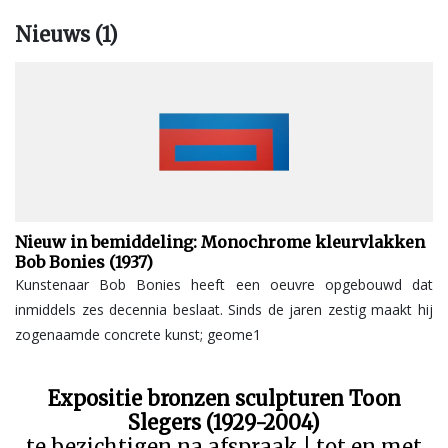
Nieuws (1)
Nieuw in bemiddeling: Monochrome kleurvlakken
Bob Bonies (1937)
Kunstenaar Bob Bonies heeft een oeuvre opgebouwd dat
inmiddels zes decennia beslaat. Sinds de jaren zestig maakt hij
zogenaamde concrete kunst; geome1
Expositie bronzen sculpturen Toon
Slegers (1929-2004)
te bezichtigen na afspraak | tot en met