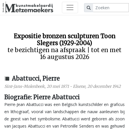
Expositie bronzen sculpturen Toon
Slegers (1929-2004)
te bezichtigen na afspraak | tot en met
16 augustus 2026
Abattucci, Pierre
Sint-Jans-Molenbeek
,
20 mei 1871
-
Elsene
,
20 december 1942
Biografie: Pierre Abattucci
Pierre-Jean Abattucci was een Belgisch kunstschilder en graficus
en lithograaf, vooral van landschappen die nauw aanleunen bij
de geest van het symbolisme. Abattucci werd geboren als zoon
van Jacques Abattucci en van Petronille Senders en was gehuwd