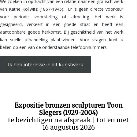
We zoeken in opdracht van een relatie naar een grafisch werk
van Kathe Kollwitz (1867-1945). Er is geen directe voorkeur
voor periode, voorstelling of afmeting. Het werk is
gesigneerd, verkeert in een goede staat en heeft een
aantoonbare goede herkomst. Bij geschiktheid van het werk
kan snelle afhandeling plaatsvinden. Voor vragen kunt u
bellen op een van de onderstaande telefoonnummers.
Ik heb interesse in dit kunstwerk
Expositie bronzen sculpturen Toon
Slegers (1929-2004)
te bezichtigen na afspraak | tot en met
16 augustus 2026