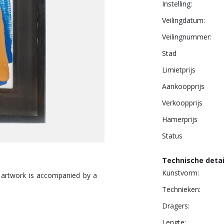
Instelling:
Veilingdatum:
Veilingnummer:
Stad
Limietprijs
Aankoopprijs
Verkoopprijs
Hamerprijs
Status
Technische detai
Kunstvorm:
e artwork is accompanied by a
Technieken:
Dragers:
Lengte: