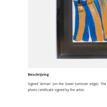
Beschrijving
Signed 'Arman' (on the lower turnover edge). Th
photo certificate signed by the artist.