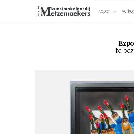
Kopen
Verko
Expo
te bez