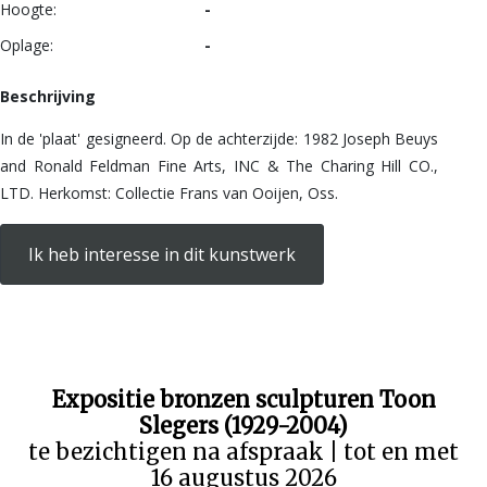
Hoogte:
-
Oplage:
-
Beschrijving
In de 'plaat' gesigneerd. Op de achterzijde: 1982 Joseph Beuys
and Ronald Feldman Fine Arts, INC & The Charing Hill CO.,
LTD. Herkomst: Collectie Frans van Ooijen, Oss.
Ik heb interesse in dit kunstwerk
Expositie bronzen sculpturen Toon
Slegers (1929-2004)
te bezichtigen na afspraak | tot en met
16 augustus 2026